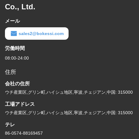
Co., Ltd.
メール
sales2@bokessi.com
労働時間
08:00-24:00
住所
会社の住所
ウチ産業区,グリン町,ハイシュ地区,寧波,チェジアン,中国: 315000
工場アドレス
ウチ産業区,グリン町,ハイシュ地区,寧波,チェジアン,中国: 315000
テレ
86-0574-88169457