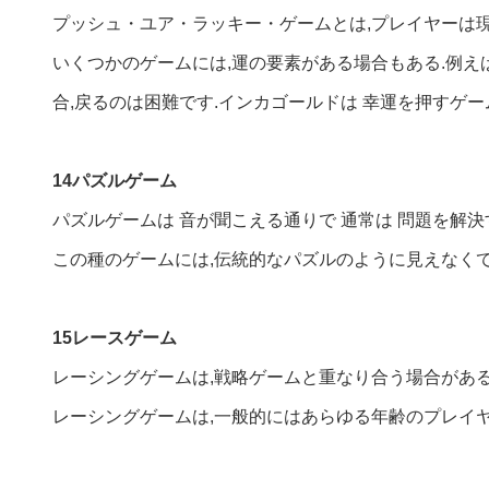
プッシュ・ユア・ラッキー・ゲームとは,プレイヤーは
いくつかのゲームには,運の要素がある場合もある.例えば
合,戻るのは困難です.インカゴールドは 幸運を押すゲー
14パズルゲーム
パズルゲームは 音が聞こえる通りで 通常は 問題を解
この種のゲームには,伝統的なパズルのように見えなくて
15レースゲーム
レーシングゲームは,戦略ゲームと重なり合う場合がある
レーシングゲームは,一般的にはあらゆる年齢のプレイヤ