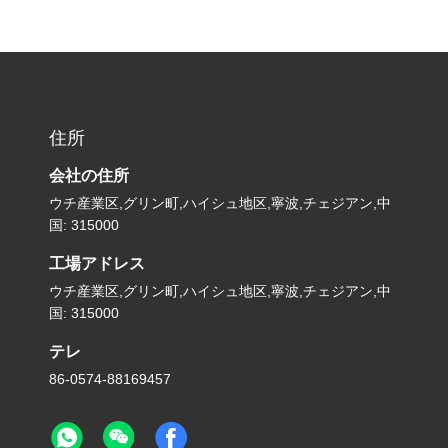
住所
会社の住所
ウチ産業区,グリン町,ハイシュ地区,寧波,チェジアン,中
国: 315000
工場アドレス
ウチ産業区,グリン町,ハイシュ地区,寧波,チェジアン,中
国: 315000
テレ
86-0574-88169457