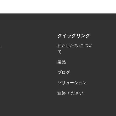
クイックリンク
わたしたち に つい
y
て
製品
ブログ
ソリューション
連絡 ください