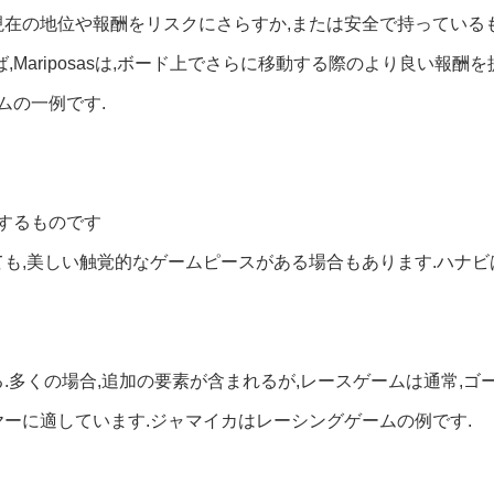
現在の地位や報酬をリスクにさらすか,または安全で持っている
,Mariposasは,ボード上でさらに移動する際のより良い報
ムの一例です.
決するものです
も,美しい触覚的なゲームピースがある場合もあります.ハナビ
.多くの場合,追加の要素が含まれるが,レースゲームは通常,ゴ
ーに適しています.ジャマイカはレーシングゲームの例です.