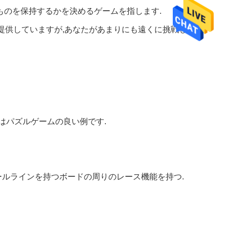
ものを保持するかを決めるゲームを指します.
酬を提供していますが,あなたがあまりにも遠くに挑戦した場
はパズルゲームの良い例です.
ールラインを持つボードの周りのレース機能を持つ.