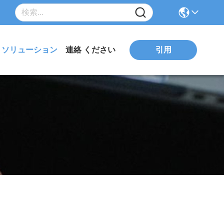
引用
ソリューション
連絡 ください