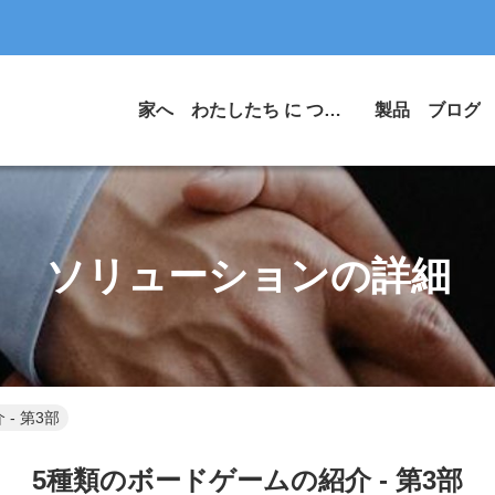
家へ
わたしたち に つい て
製品
ブログ
ソリューションの詳細
- 第3部
5種類のボードゲームの紹介 - 第3部