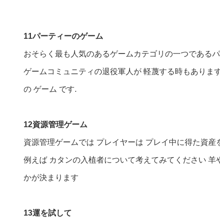
11パーティーのゲーム
おそらく最も人気のあるゲームカテゴリの一つであるパー
ゲームコミュニティの退役軍人が 軽蔑する時もありますが 卓
の ゲーム です.
12資源管理ゲーム
資源管理ゲームでは プレイヤーは プレイ中に得た資産
例えば カタンの入植者について考えてみてください 羊
かが決まります
13運を試して