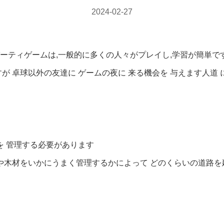
2024-02-27
ティゲームは,一般的に多くの人々がプレイし,学習が簡単です
球以外の友達に ゲームの夜に 来る機会を 与えます人道 に 対し
を 管理する必要があります
や木材をいかにうまく管理するかによって どのくらいの道路を建