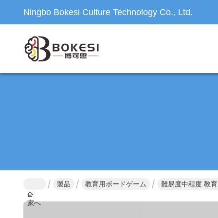
Ningbo Bokesi Culture Technology Co., Ltd.
製品
教育用ボードゲーム
難易度中程度 教
家へ