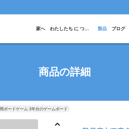
家へ
わたしたち に つい て
製品
ブログ
商品の詳細
育用ボードゲーム 3年分のゲームボード