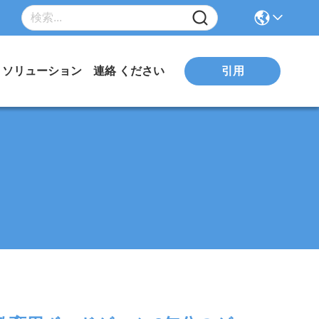
ソリューション
連絡 ください
引用