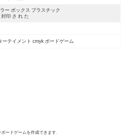
ラー ボックス プラスチック 
 封印 さ れ た
ターテイメント cmyk ボードゲーム
ーボードゲームを作成できます.