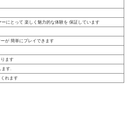
イヤーにとって 楽しく魅力的な体験を 保証しています
ヤーが 簡単にプレイできます
なります
します.
てくれます