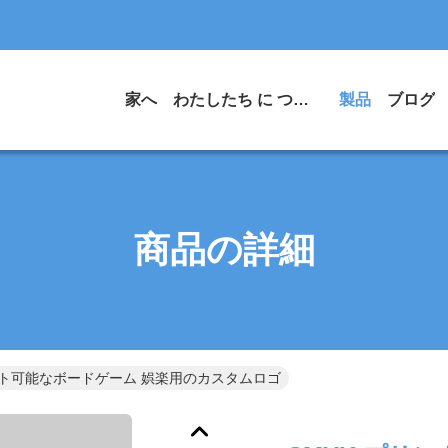
家へ
わたしたち に つい て
製品
ブログ
商品の詳細
リント可能なボードゲーム 娯楽用のカスタムロゴ