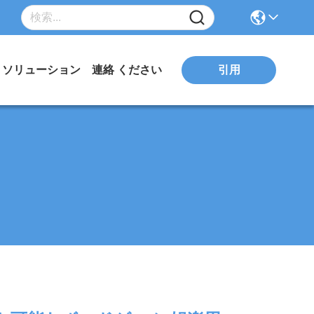
ソリューション
連絡 ください
引用