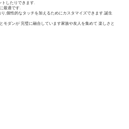
ゼントしたりできます.
に最適です.
り,個性的なタッチを加えるためにカスタマイズできます.誕生
クとモダンが 完璧に融合しています家族や友人を集めて 楽しさと