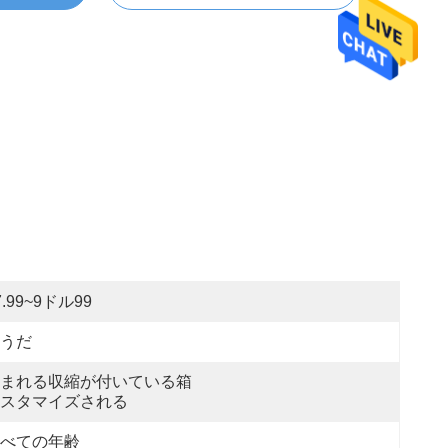
7.99~9ドル99
うだ
まれる収縮が付いている箱
スタマイズされる
べての年齢