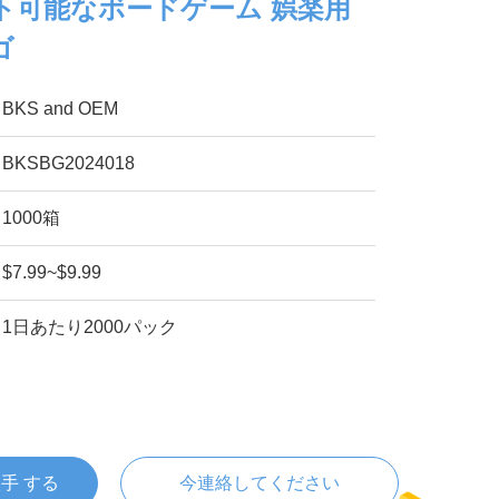
ント可能なボードゲーム 娯楽用
ゴ
BKS and OEM
BKSBG2024018
1000箱
$7.99~$9.99
1日あたり2000パック
入手 する
今連絡してください