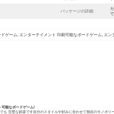
カ
パッケージの詳細:
で
ードゲーム
, 
エンターテイメント 印刷可能なボードゲーム
, 
エン
ト可能なボードゲーム!
時でも 完璧な娯楽です自分のスタイルや好みに合わせて独自のモノポリ