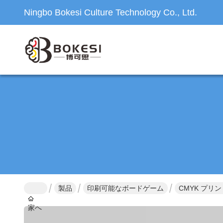
Ningbo Bokesi Culture Technology Co., Ltd.
製品
印刷可能なボードゲーム
CMYK プ
家へ