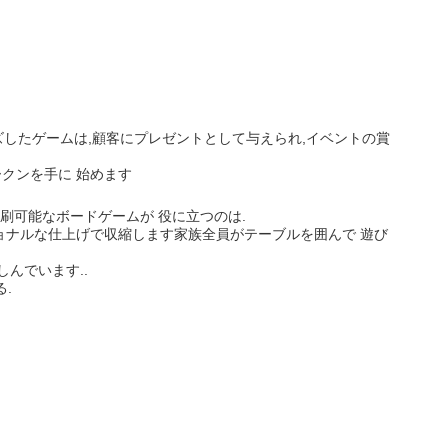
したゲームは,顧客にプレゼントとして与えられ,イベントの賞
ークンを手に 始めます
刷可能なボードゲームが 役に立つのは.
ショナルな仕上げで収縮します家族全員がテーブルを囲んで 遊び
んでいます..
.