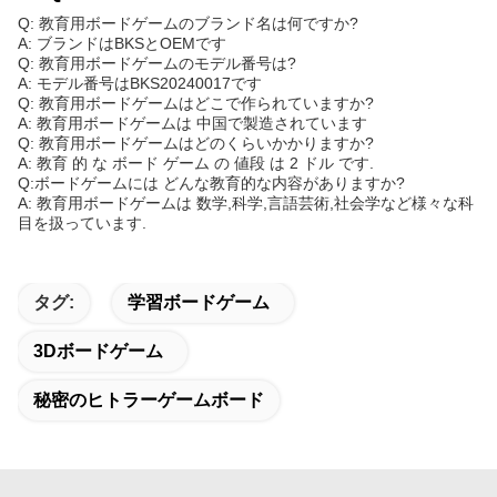
Q: 教育用ボードゲームのブランド名は何ですか?
A: ブランドはBKSとOEMです
Q: 教育用ボードゲームのモデル番号は?
A: モデル番号はBKS20240017です
Q: 教育用ボードゲームはどこで作られていますか?
A: 教育用ボードゲームは 中国で製造されています
Q: 教育用ボードゲームはどのくらいかかりますか?
A: 教育 的 な ボード ゲーム の 値段 は 2 ドル です.
Q:ボードゲームには どんな教育的な内容がありますか?
A: 教育用ボードゲームは 数学,科学,言語芸術,社会学など様々な科
目を扱っています.
タグ:
学習ボードゲーム
3Dボードゲーム
秘密のヒトラーゲームボード