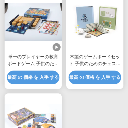
単一のプレイヤーの教育
木製のゲームボードセッ
ボードゲーム 子供のため
ト 子供のためのチェスと
のセット 言語能力 開発
ボードゲーム 娯楽用材料
最高 の 価格 を 入手 する
最高 の 価格 を 入手 する
紙プラスチック