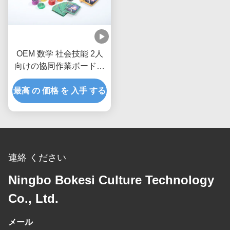
OEM 数学 社会技能 2人
向けの協同作業ボードゲ
ーム
最高 の 価格 を 入手 する
連絡 ください
Ningbo Bokesi Culture Technology
Co., Ltd.
メール