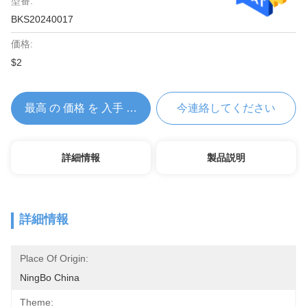
型番:
BKS20240017
価格:
$2
最高 の 価格 を 入手 する
今連絡してください
詳細情報
製品説明
詳細情報
Place Of Origin:
NingBo China
Theme: