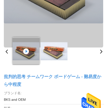
批判的思考 チームワーク ボードゲーム - 難易度か
ら中程度
ブランド名:
BKS and OEM