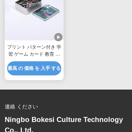
プリント パターン付き 学
習 ゲーム カード 教育 パ
ズル
最高 の 価格 を 入手 する
連絡 ください
Ningbo Bokesi Culture Technology
Co., Ltd.