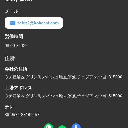
メール
sales2@bokessi.com
労働時間
08:00-24:00
住所
会社の住所
ウチ産業区,グリン町,ハイシュ地区,寧波,チェジアン,中国: 315000
工場アドレス
ウチ産業区,グリン町,ハイシュ地区,寧波,チェジアン,中国: 315000
テレ
86-0574-88169457