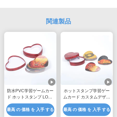
関連製品
防水PVC学習ゲームカー
ホットスタンプ学習ゲー
ド ホットスタンプ LOVE
ムカード カスタムデザイ
形
ンゲームカード ODM
最高 の 価格 を 入手 する
最高 の 価格 を 入手 する