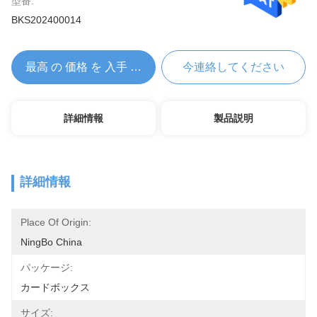
型番:
BKS202400014
最高 の 価格 を 入手 する
今連絡してください
詳細情報
製品説明
詳細情報
Place Of Origin:
NingBo China
パッケージ:
カードボックス
サイズ: