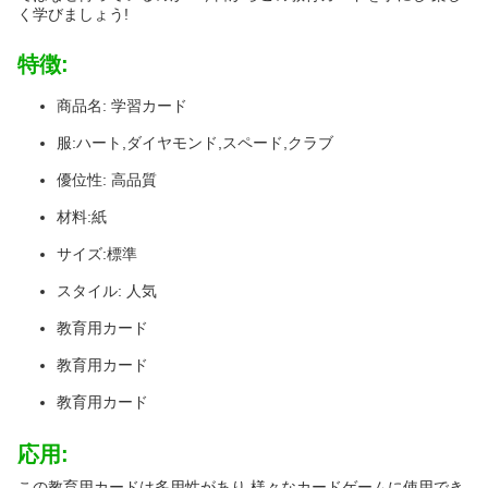
く学びましょう!
特徴:
商品名: 学習カード
服:ハート,ダイヤモンド,スペード,クラブ
優位性: 高品質
材料:紙
サイズ:標準
スタイル: 人気
教育用カード
教育用カード
教育用カード
応用:
この教育用カードは多用性があり,様々なカードゲームに使用でき