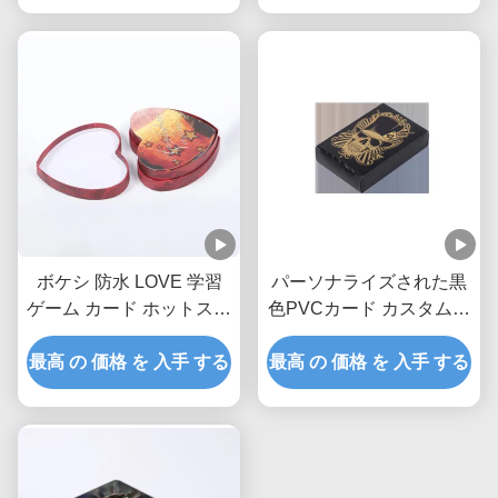
ボケシ 防水 LOVE 学習
パーソナライズされた黒
ゲーム カード ホットスタ
色PVCカード カスタム印
ンプ
刷
最高 の 価格 を 入手 する
最高 の 価格 を 入手 する