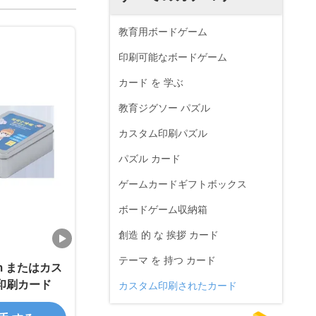
教育用ボードゲーム
印刷可能なボードゲーム
カード を 学ぶ
教育ジグソー パズル
カスタム印刷パズル
パズル カード
ゲームカードギフトボックス
ボードゲーム収納箱
創造 的 な 挨拶 カード
テーマ を 持つ カード
mm またはカス
印刷カード
カスタム印刷されたカード