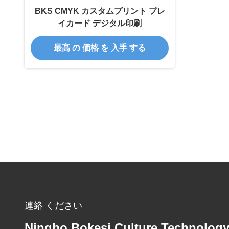
BKS CMYK カスタムプリント プレ
イカード デジタル印刷
最高 の 価格 を 入手 する
連絡 ください
Ningbo Bokesi Culture Technolog