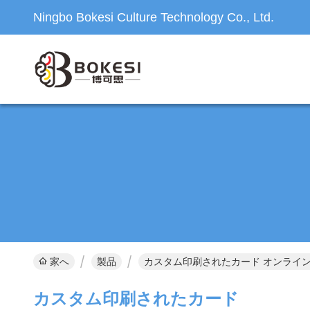
Ningbo Bokesi Culture Technology Co., Ltd.
家へ
製品
カスタム印刷されたカード オンライ
カスタム印刷されたカード