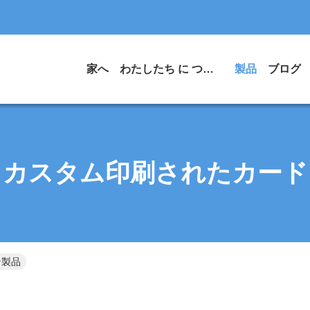
家へ
わたしたち に つい て
製品
ブログ
カスタム印刷されたカード
ン製品