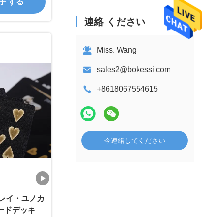
入手 する
連絡 ください
Miss. Wang
sales2@bokessi.com
+8618067554615
今連絡してください
プレイ・ユノカ
ードデッキ