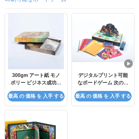
300gm アート紙 モノ
デジタルプリント可能
ポリー ビジネス成功の
なボードゲーム 次の世
ためのデジタル印刷
代のゲーム体験
最高 の 価格 を 入手 する
最高 の 価格 を 入手 する