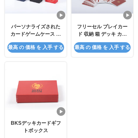
パーソナライズされた
フリーセル プレイカー
カードゲームケース ス
ド 収納 箱 デッキ カー
パイダーソリテア
ド ケース 正方形
最高 の 価格 を 入手 する
最高 の 価格 を 入手 する
BKSデッキカードギフ
トボックス