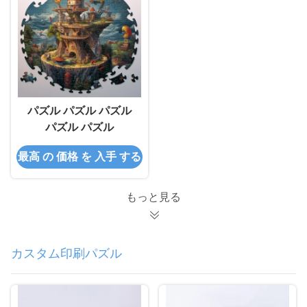
パズル パズル パズル
パズル パズル
最高 の 価格 を 入手 する
もっと見る
カスタム印刷パズル