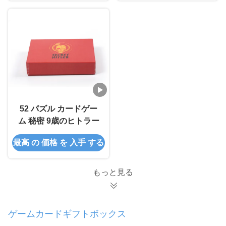
52 パズル カードゲー
ム 秘密 9歳のヒトラー
最高 の 価格 を 入手 する
もっと見る
ゲームカードギフトボックス