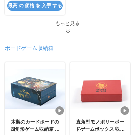
最高 の 価格 を 入手 する
もっと見る
ボードゲーム収納箱
木製のカードボードの
直角型モノポリーボー
四角形ゲーム収納箱 収
ドゲームボックス 収納