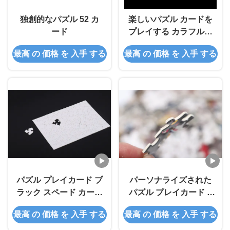
独創的なパズル 52 カ
楽しいパズル カードを
ード
プレイする カラフルな
パズルバックデザイン
最高 の 価格 を 入手 する
最高 の 価格 を 入手 する
パズル プレイカード ブ
パーソナライズされた
ラック スペード カード
パズル プレイカード X
OEM
クリスマステーマ
最高 の 価格 を 入手 する
最高 の 価格 を 入手 する