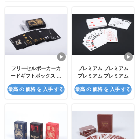
フリーセルポーカーカ
プレミアム プレミアム
ードギフトボックス 軽
プレミアム プレミアム
量化
最高 の 価格 を 入手 する
最高 の 価格 を 入手 する