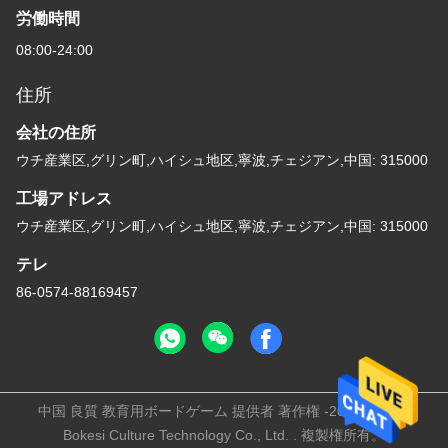
労働時間
08:00-24:00
住所
会社の住所
ウチ産業区,グリン町,ハイシュ地区,寧波,チェジアン,中国: 315000
工場アドレス
ウチ産業区,グリン町,ハイシュ地区,寧波,チェジアン,中国: 315000
テレ
86-0574-88169457
中国 良質 教育用ボードゲーム 提供者 著作権 -2025 Ningbo
Bokesi Culture Technology Co., Ltd. . 複製権所有。